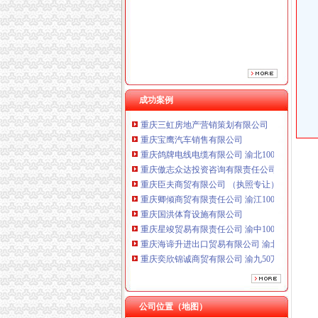
重庆臣夫商贸有限公司 （执照专让）
重庆卿倾商贸有限责任公司 渝江100万 （工商
重庆国洪体育设施有限公司
重庆星竣贸易有限责任公司 渝中100万 （进出
重庆海谛升进出口贸易有限公司 渝北100万 （
重庆奕欣锦诚商贸有限公司 渝九50万 （工商注
重庆信同广告有限公司 渝沙50万 （工商注册）
成功案例
重庆三虹房地产营销策划有限公司
重庆宝鹰汽车销售有限公司
重庆鸽牌电线电缆有限公司 渝北10010万 (进出
重庆傲志众达投资咨询有限责任公司 渝九1000
重庆臣夫商贸有限公司 （执照专让）
重庆卿倾商贸有限责任公司 渝江100万 （工商
重庆国洪体育设施有限公司
重庆星竣贸易有限责任公司 渝中100万 （进出
重庆海谛升进出口贸易有限公司 渝北100万 （
重庆奕欣锦诚商贸有限公司 渝九50万 （工商注
重庆信同广告有限公司 渝沙50万 （工商注册）
重庆三虹房地产营销策划有限公司
重庆宝鹰汽车销售有限公司
公司位置（地图）