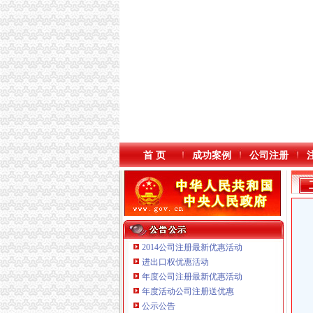
首 页
成功案例
公司注册
2014公司注册最新优惠活动
进出口权优惠活动
年度公司注册最新优惠活动
本站导航
重庆鸽牌电线电缆有限公司 渝北10010万 (进出
年度活动公司注册送优惠
重庆傲志众达投资咨询有限责任公司 渝九1000
公示公告