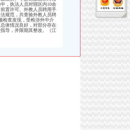
中，执法人员对辖区内10余
、前置许可、外教人员聘用手
合法规范，共查验外教人员聘
专项检查发现，受检涉外中介
，总体情况良好，对部分存在
政指导，并限期其整改。（江