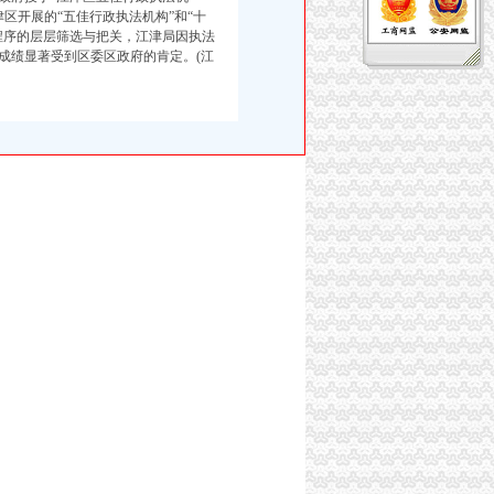
区开展的“五佳行政执法机构”和“十
程序的层层筛选与把关，江津局因执法
成绩显著受到区委区政府的肯定。(江