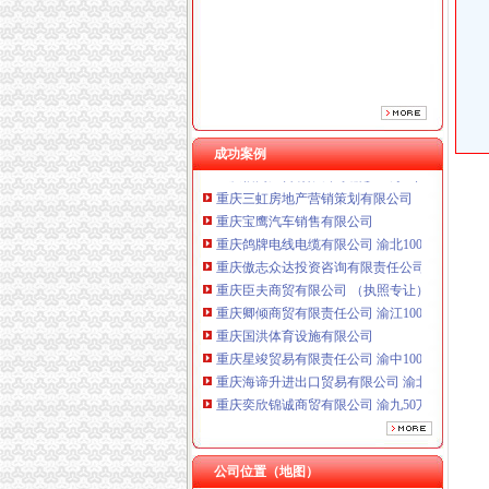
重庆臣夫商贸有限公司 （执照专让）
重庆卿倾商贸有限责任公司 渝江100万 （工商
重庆国洪体育设施有限公司
重庆星竣贸易有限责任公司 渝中100万 （进出
重庆海谛升进出口贸易有限公司 渝北100万 （
重庆奕欣锦诚商贸有限公司 渝九50万 （工商注
成功案例
重庆信同广告有限公司 渝沙50万 （工商注册）
重庆三虹房地产营销策划有限公司
重庆宝鹰汽车销售有限公司
重庆鸽牌电线电缆有限公司 渝北10010万 (进出
重庆傲志众达投资咨询有限责任公司 渝九1000
重庆臣夫商贸有限公司 （执照专让）
重庆卿倾商贸有限责任公司 渝江100万 （工商
重庆国洪体育设施有限公司
重庆星竣贸易有限责任公司 渝中100万 （进出
重庆海谛升进出口贸易有限公司 渝北100万 （
重庆奕欣锦诚商贸有限公司 渝九50万 （工商注
重庆信同广告有限公司 渝沙50万 （工商注册）
重庆三虹房地产营销策划有限公司
重庆宝鹰汽车销售有限公司
公司位置（地图）