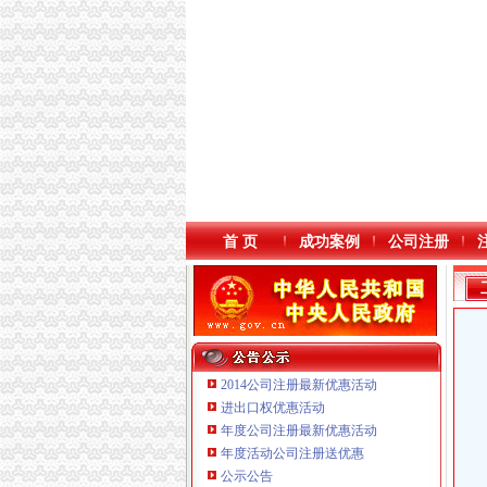
首 页
成功案例
公司注册
2014公司注册最新优惠活动
进出口权优惠活动
年度公司注册最新优惠活动
本站导航
年度活动公司注册送优惠
重庆鸽牌电线电缆有限公司 渝北10010万 (进出
公示公告
重庆傲志众达投资咨询有限责任公司 渝九1000