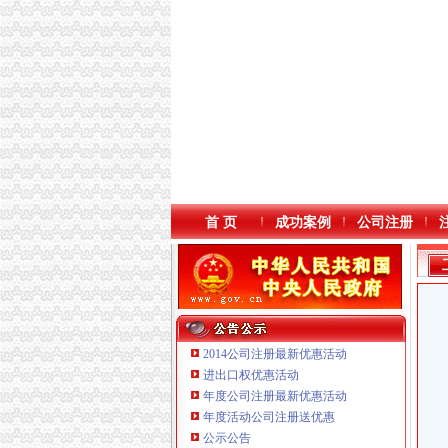
首 页
成功案例
公司注册
2014公司注册最新优惠活动
进出口权优惠活动
年度公司注册最新优惠活动
本站导航
重庆鸽牌电线电缆有限公司 渝北10010万 (进出
年度活动公司注册送优惠
重庆傲志众达投资咨询有限责任公司 渝九1000
公示公告
重庆臣夫商贸有限公司 （执照专让）