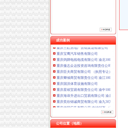
重庆卿倾商贸有限责任公司 渝江100万 （工商
重庆国洪体育设施有限公司
重庆星竣贸易有限责任公司 渝中100万 （进出
重庆海谛升进出口贸易有限公司 渝北100万 （
重庆奕欣锦诚商贸有限公司 渝九50万 （工商注
重庆信同广告有限公司 渝沙50万 （工商注册）
成功案例
重庆三虹房地产营销策划有限公司
重庆宝鹰汽车销售有限公司
重庆鸽牌电线电缆有限公司 渝北10010万 (进出
重庆傲志众达投资咨询有限责任公司 渝九1000
重庆臣夫商贸有限公司 （执照专让）
重庆卿倾商贸有限责任公司 渝江100万 （工商
重庆国洪体育设施有限公司
重庆星竣贸易有限责任公司 渝中100万 （进出
重庆海谛升进出口贸易有限公司 渝北100万 （
重庆奕欣锦诚商贸有限公司 渝九50万 （工商注
重庆信同广告有限公司 渝沙50万 （工商注册）
重庆三虹房地产营销策划有限公司
重庆宝鹰汽车销售有限公司
公司位置（地图）