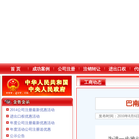
首 页
成功案例
公司注册
注销转让
进出口权
代
工商动态
巴
2014公司注册最新优惠活动
发布时间：2010年8月6
进出口权优惠活动
年度公司注册最新优惠活动
本站导航
年度活动公司注册送优惠
重庆鸽牌电线电缆有限公司 渝北10010万 (进出口权)
公示公告