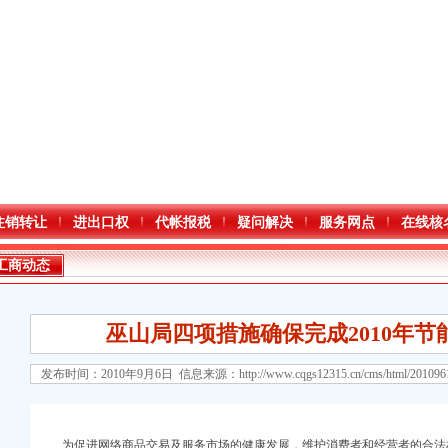
注销转让
进出口权
代帐报税
疑问解决
服务网点
在线核
工商动态
巫山局四项措施确保完成2010年
发布时间：2010年9月6日 信息来源：
http://www.cqgs12315.cn/cms/html/20109
口权)
为促进网络商品交易及服务市场的健康发展，维护消费者和经营者的合法