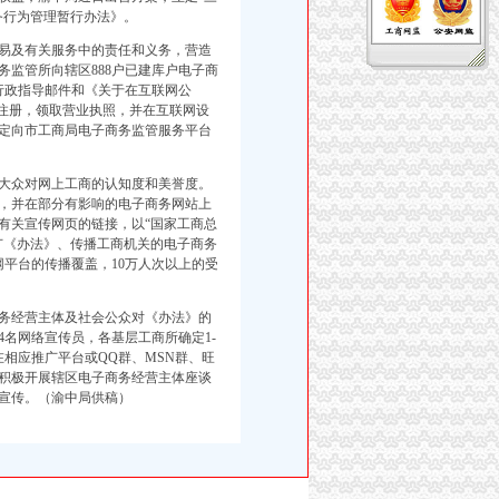
服务行为管理暂行办法》。
易及有关服务中的责任和义务，营造
监管所向辖区888户已建库户电子商
行政指导邮件和《关于在互联网公
记注册，领取营业执照，并在互联网设
定向市工商局电子商务监管服务平台
大众对网上工商的认知度和美誉度。
专题页面，并在部分有影响的电子商务网站上
有关宣传网页的链接，以“国家工商总
广《办法》、传播工商机关的电子商务
网平台的传播覆盖，10万人次以上的受
务经营主体及社会公众对《办法》的
名网络宣传员，各基层工商所确定1-
相应推广平台或QQ群、MSN群、旺
积极开展辖区电子商务经营主体座谈
宣传。（渝中局供稿）