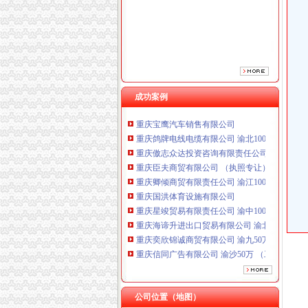
重庆卿倾商贸有限责任公司 渝江100万 （工商
重庆国洪体育设施有限公司
重庆星竣贸易有限责任公司 渝中100万 （进出
重庆海谛升进出口贸易有限公司 渝北100万 （
重庆奕欣锦诚商贸有限公司 渝九50万 （工商注
重庆信同广告有限公司 渝沙50万 （工商注册）
重庆三虹房地产营销策划有限公司
成功案例
重庆宝鹰汽车销售有限公司
重庆鸽牌电线电缆有限公司 渝北10010万 (进出
重庆傲志众达投资咨询有限责任公司 渝九1000
重庆臣夫商贸有限公司 （执照专让）
重庆卿倾商贸有限责任公司 渝江100万 （工商
重庆国洪体育设施有限公司
重庆星竣贸易有限责任公司 渝中100万 （进出
重庆海谛升进出口贸易有限公司 渝北100万 （
重庆奕欣锦诚商贸有限公司 渝九50万 （工商注
重庆信同广告有限公司 渝沙50万 （工商注册）
重庆三虹房地产营销策划有限公司
重庆宝鹰汽车销售有限公司
公司位置（地图）