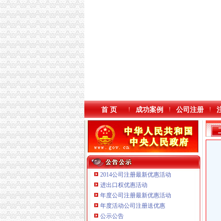
首 页
成功案例
公司注册
2014公司注册最新优惠活动
进出口权优惠活动
年度公司注册最新优惠活动
重庆鸽牌电线电缆有限公司 渝北10010万 (进出
本站导航
年度活动公司注册送优惠
重庆傲志众达投资咨询有限责任公司 渝九1000
公示公告
重庆臣夫商贸有限公司 （执照专让）