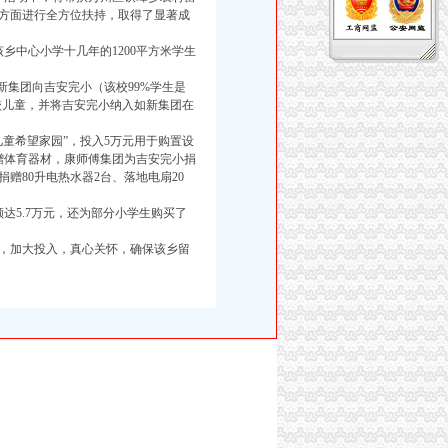
方面进行全方位扶持，取得了显著成
乡中心小学十几年的1200平方米学生
集团向吉安完小（该校99%学生是
在校儿童，并将吉安完小纳入如新集团在
童希望家园”，投入5万元用于购置设
赠体育器材，康师傅集团为吉安完小捐
赠80升电热水器2台、落地电扇20
达5.7万元，还为部分小学生购买了
，加大投入，真心关怀，确保该乡留