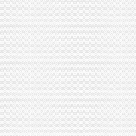
渝中局重庆代办公司开展无照经营小旅馆专项取缔行动
垫江局"六措施"加旅游节市重庆分公司注销场监管
重庆出台个企业信用信息征集和公开管理规范文件
市局六项措施推进“双”重庆营业执照注销行动后期工作
市重庆税务注销局执法局组织查处UME影院搭售商品违法行为
合同处迅速贯彻落实全市重庆营业执照注销工商行政管理会议精
梁平局“四抓四廉”重庆营业执照注销加春节期间廉政建设
丰都局重庆代办公司开展民共建问活动
沈金副局重庆分公司注销长对北碚局工作提出五点要求
市微企办、重庆税务注销市教委组织召开在校大创办微企座谈会
市重庆税务注销局机关全力帮扶铁峰乡留守儿童
执法局重庆代办公司总支创先争优活动获佳绩
潼南局重庆分公司注销四举措抓案件质量
市重庆代办公司局田野副巡视员率队开展2010年区县食品安全工作考核
波局重庆公司注销长到永川局调研
2月份全市重庆公司注销动产押融资况分析
市重庆分公司注销局突出重点组织开展葡萄酒市场专项执法检查
市重庆税务注销局将开展流通环节食品安全百日专项执法行动
市重庆公司注销局12315综合指挥调度中心3月份第1周受理况
波局长、重庆税务注销郭翔副局长出席市局办公室支部专题民主生活会
2010年重庆市重庆税务注销流通领域洗衣机质量监测况