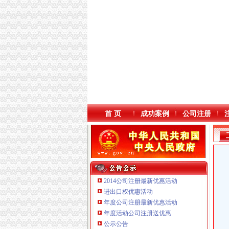
首 页
成功案例
公司注册
2014公司注册最新优惠活动
进出口权优惠活动
年度公司注册最新优惠活动
本站导航
重庆鸽牌电线电缆有限公司 渝北10010万 (进出
年度活动公司注册送优惠
重庆傲志众达投资咨询有限责任公司 渝九1000
公示公告
重庆臣夫商贸有限公司 （执照专让）