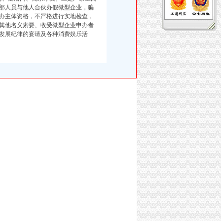
部人员与他人合伙办假微型企业，骗
办主体资格，不严格进行实地检查，
其他名义索要、收受微型企业申办者
发展纪律的宴请及各种消费娱乐活