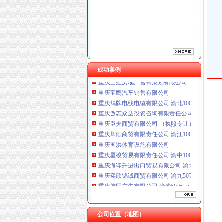
重庆卿倾商贸有限责任公司 渝江100万 （工商
重庆国洪体育设施有限公司
重庆星竣贸易有限责任公司 渝中100万 （进出
重庆海谛升进出口贸易有限公司 渝北100万 （
重庆奕欣锦诚商贸有限公司 渝九50万 （工商注
重庆信同广告有限公司 渝沙50万 （工商注册）
成功案例
重庆三虹房地产营销策划有限公司
重庆宝鹰汽车销售有限公司
重庆鸽牌电线电缆有限公司 渝北10010万 (进出
重庆傲志众达投资咨询有限责任公司 渝九1000
重庆臣夫商贸有限公司 （执照专让）
重庆卿倾商贸有限责任公司 渝江100万 （工商
重庆国洪体育设施有限公司
重庆星竣贸易有限责任公司 渝中100万 （进出
重庆海谛升进出口贸易有限公司 渝北100万 （
重庆奕欣锦诚商贸有限公司 渝九50万 （工商注
重庆信同广告有限公司 渝沙50万 （工商注册）
重庆三虹房地产营销策划有限公司
重庆宝鹰汽车销售有限公司
公司位置（地图）