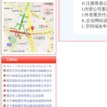
H.注册香港
I.内资公司
J.外资重庆
K.企业网站
重庆公司注销
L.空间域名
重庆万州全面推行简易注销破解企业＂退出难＂-新华网重庆频道
重庆晚报社刊登公司注销登报/声明启示登报/证件丢失登报挂失-淘宝网
重庆南岸10家物业公司资质注销7家受通报批评-房产新闻-合肥搜狐焦
重庆专项整汽车租赁制注销整改不合格空壳公司-新华网重庆频道
购房近20年未办证房产公司注销了咋办？_房产重庆站_腾讯网
重庆公司注销招标采购
关于注销重庆益拓生物制有限公司品批准文号的公告_全文
工商动态
重庆：10家物管企业被注销资质,7家物管拒不考核_公元物业
重庆万州全面推行简易注销破解企业＂退出难＂-今日重庆-华龙网
四川省食品品监督管理局关于注销重庆射洪有限责任公司城关第
重庆国际实业投资股份有限公司关于注销控股子公司公告-银行频道-和
重庆国际实业投资股份有限公司关于注销控股子公司公告-外汇频道-和
重庆国际实业投资股份有限公司关于注销控股子公司公告-保险频道-和
重庆市工商管理局公众信息网
关于撤销重庆博达建设集团股份有限公司烟台分公司设立登记的公告
关于撤销重庆博达建设集团股份有限公司烟台分公司设立登记的公告