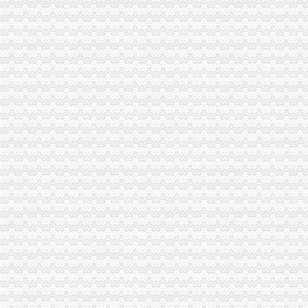
注销重庆创元保险代理等3家代理公司保险许可证的公告-保险频道-金融
重庆万州全面推行简易注销破解企业＂退出难＂-新闻频道
原告陈天才诉被告重庆市增福煤业有限公司五一煤矿（已注销）、重庆
申请人重庆金菱汽车（集团）有限公司与被申请人利宝保险有限公司申
重庆市发展和改革委员会关于撤销《关于重庆福祥化工有限公司己二