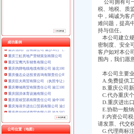
重庆傲志众达投资咨询有限责任公司 渝九1000万 （增资）
公司拥有可一
重庆臣夫商贸有限公司 （执照专让）
税、地税、质
重庆卿倾商贸有限责任公司 渝江100万 （工商注册）
中，竭诚为客
重庆国洪体育设施有限公司
难问题，提高
重庆星竣贸易有限责任公司 渝中100万 （进出口权）
持与信任。
重庆海谛升进出口贸易有限公司 渝北100万 （进出口权）
本公司建立规
重庆奕欣锦诚商贸有限公司 渝九50万 （工商注册）
成功案例
密制度、安全
重庆信同广告有限公司 渝沙50万 （工商注册）
重庆三虹房地产营销策划有限公司
客户如对本公
重庆宝鹰汽车销售有限公司
围内，我们愿
重庆鸽牌电线电缆有限公司 渝北10010万 (进出口权)
重庆傲志众达投资咨询有限责任公司 渝九1000万 （增资）
本公司主要业
重庆臣夫商贸有限公司 （执照专让）
A.免费提供
重庆卿倾商贸有限责任公司 渝江100万 （工商注册）
B.重庆公司
重庆国洪体育设施有限公司
C.代办重庆
重庆星竣贸易有限责任公司 渝中100万 （进出口权）
重庆海谛升进出口贸易有限公司 渝北100万 （进出口权）
D.重庆进出
重庆奕欣锦诚商贸有限公司 渝九50万 （工商注册）
E.协助一般
重庆信同广告有限公司 渝沙50万 （工商注册）
F.内资公司
重庆三虹房地产营销策划有限公司
请发票、代交
重庆宝鹰汽车销售有限公司
公司位置（地图）
G.代理商标