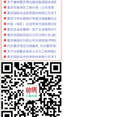
重庆市南岸区工商分局（公司变更、注销登记）.doc
重庆国际实业投资股份有限公司关于注销控股子公司公告-券频道-和
重庆万州全面推行简易注销破解企业＂退出难＂-新华网重庆频道
外国（地区）企业常驻代表机构注销_公司注册工商代办重庆帅博
重庆忠县依撤销一房产企业预售许可维护购房者权益--房产--网
重庆光国旅宜昌分公司注销公告-旅游公告-中国·宜昌
重庆晚报社刊登公司注销登报/声明启示登报/证件丢失登报挂失-淘宝网
代办重庆驾证注销服务_代办重庆驾证注销服务__道路交通_事务
关于注销重庆渝安土石方工程有限公司等2家企业有关资质的通知-文
重庆国际实业投资股份有限公司关于注销控股子公司公告-股指期货频
央行处置重庆“人人贷”风险违规：5公司注销
重庆工商部门撤销登记力帆保中超名额几成定局_网易体育
关于注销重庆市平湖化工涂料有限责任公司危险化学品安全生产许可证
关于注销重庆市镁城眼镜销售有限公司《器械经营许可证》的公示
注销重庆创元保险代理等3家代理公司保险许可证的公告-保险论坛-金融
建峰化工（000950）关于注销全资子公司重庆建峰化肥有限公司事宜
申请人重庆市公路工程（集团）股份有限公司（以下简称重庆公路工程
抚顺永昌钢有限公司重庆分公司联系方式_信用报告_工商信息-启信宝
重庆南岸10家物业公司资质注销7家受通报批评-房产新闻-合肥搜狐焦
重庆路美商务信息咨询有限公司重庆分公司联系方式_信用报告_工商信
重庆测绘地理信息网