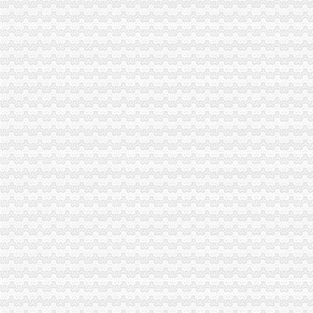
重庆收紧类金融企业审批注销34家投资咨询类企业·重庆晨报数字报
注销重庆创元保险代理等3家代理公司保险许可证的公告-保险频道-金融
重庆万州全面推行简易注销破解企业＂退出难＂-新闻频道
原告陈天才诉被告重庆市增福煤业有限公司五一煤矿（已注销）、重庆
申请人重庆金菱汽车（集团）有限公司与被申请人利宝保险有限公司申
重庆市发展和改革委员会关于撤销《关于重庆福祥化工有限公司己二