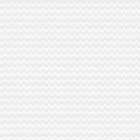
注销重庆创元保险代理等3家代理公司保险许可证的公告-保险频道-金融
重庆万州全面推行简易注销破解企业＂退出难＂-新闻频道
原告陈天才诉被告重庆市增福煤业有限公司五一煤矿（已注销）、重庆
申请人重庆金菱汽车（集团）有限公司与被申请人利宝保险有限公司申
重庆市发展和改革委员会关于撤销《关于重庆福祥化工有限公司己二