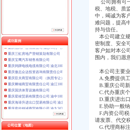
重庆傲志众达投资咨询有限责任公司 渝九1000万 （增资）
公司拥有可一
重庆臣夫商贸有限公司 （执照专让）
税、地税、质
重庆卿倾商贸有限责任公司 渝江100万 （工商注册）
中，竭诚为客
重庆国洪体育设施有限公司
难问题，提高
重庆星竣贸易有限责任公司 渝中100万 （进出口权）
持与信任。
重庆海谛升进出口贸易有限公司 渝北100万 （进出口权）
本公司建立规
重庆奕欣锦诚商贸有限公司 渝九50万 （工商注册）
成功案例
重庆信同广告有限公司 渝沙50万 （工商注册）
密制度、安全
重庆三虹房地产营销策划有限公司
客户如对本公
重庆宝鹰汽车销售有限公司
围内，我们愿
重庆鸽牌电线电缆有限公司 渝北10010万 (进出口权)
重庆傲志众达投资咨询有限责任公司 渝九1000万 （增资）
本公司主要业
重庆臣夫商贸有限公司 （执照专让）
A.免费提供
重庆卿倾商贸有限责任公司 渝江100万 （工商注册）
B.重庆公司
重庆国洪体育设施有限公司
重庆星竣贸易有限责任公司 渝中100万 （进出口权）
C.代办重庆
重庆海谛升进出口贸易有限公司 渝北100万 （进出口权）
D.重庆进出
重庆奕欣锦诚商贸有限公司 渝九50万 （工商注册）
E.协助一般
重庆信同广告有限公司 渝沙50万 （工商注册）
F.内资公司
重庆三虹房地产营销策划有限公司
请发票、代交
重庆宝鹰汽车销售有限公司
公司位置（地图）
G.代理商标