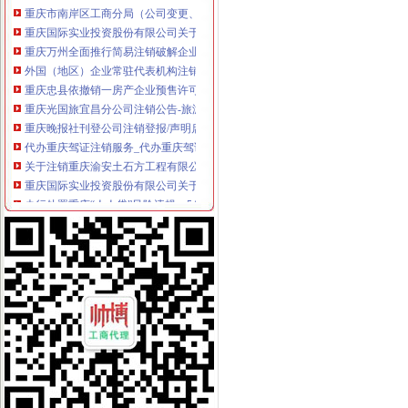
重庆国际实业投资股份有限公司关于注销控股子公司公告-券频道-和
重庆万州全面推行简易注销破解企业＂退出难＂-新华网重庆频道
外国（地区）企业常驻代表机构注销_公司注册工商代办重庆帅博
重庆忠县依撤销一房产企业预售许可维护购房者权益--房产--网
重庆光国旅宜昌分公司注销公告-旅游公告-中国·宜昌
重庆晚报社刊登公司注销登报/声明启示登报/证件丢失登报挂失-淘宝网
代办重庆驾证注销服务_代办重庆驾证注销服务__道路交通_事务
关于注销重庆渝安土石方工程有限公司等2家企业有关资质的通知-文
重庆国际实业投资股份有限公司关于注销控股子公司公告-股指期货频
央行处置重庆“人人贷”风险违规：5公司注销
重庆工商部门撤销登记力帆保中超名额几成定局_网易体育
关于注销重庆市平湖化工涂料有限责任公司危险化学品安全生产许可证
关于注销重庆市镁城眼镜销售有限公司《器械经营许可证》的公示
注销重庆创元保险代理等3家代理公司保险许可证的公告-保险论坛-金融
建峰化工（000950）关于注销全资子公司重庆建峰化肥有限公司事宜
申请人重庆市公路工程（集团）股份有限公司（以下简称重庆公路工程
抚顺永昌钢有限公司重庆分公司联系方式_信用报告_工商信息-启信宝
重庆南岸10家物业公司资质注销7家受通报批评-房产新闻-合肥搜狐焦
重庆路美商务信息咨询有限公司重庆分公司联系方式_信用报告_工商信
重庆测绘地理信息网
重庆工商部门撤销登记力帆保住中超名额几定局-搜狐体育