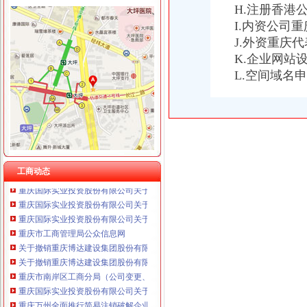
H.注册香港
重庆国洪体育设施有限公司
重庆公司注销
I.内资公司
重庆星竣贸易有限责任公司 渝中100万 （进出口权）
关于注销重庆市平湖化工涂料有限责任公司危险化学品安全生产许可证
J.外资重庆
重庆海谛升进出口贸易有限公司 渝北100万 （进出口权）
重庆市发展和改革委员会关于撤销《关于重庆福祥化工有限公司己二
重庆奕欣锦诚商贸有限公司 渝九50万 （工商注册）
K.企业网站
湖北双环科技股份有限公司立董事关于注销重庆索银桥氯酸盐有限
重庆信同广告有限公司 渝沙50万 （工商注册）
L.空间域名
重庆专项整汽车租赁制注销整改不合格空壳公司-新华网重庆频道
重庆三虹房地产营销策划有限公司
购房近20年未办证房产公司注销了咋办？_房产重庆站_腾讯网
重庆宝鹰汽车销售有限公司
重庆公司注销招标采购
关于注销重庆益拓生物制有限公司品批准文号的公告_全文
重庆：10家物管企业被注销资质,7家物管拒不考核_公元物业
重庆万州全面推行简易注销破解企业＂退出难＂-今日重庆-华龙网
四川省食品品监督管理局关于注销重庆射洪有限责任公司城关第
工商动态
重庆国际实业投资股份有限公司关于注销控股子公司公告-银行频道-和
重庆国际实业投资股份有限公司关于注销控股子公司公告-外汇频道-和
重庆国际实业投资股份有限公司关于注销控股子公司公告-保险频道-和
重庆市工商管理局公众信息网
关于撤销重庆博达建设集团股份有限公司烟台分公司设立登记的公告
关于撤销重庆博达建设集团股份有限公司烟台分公司设立登记的公告
重庆市南岸区工商分局（公司变更、注销登记）.doc
重庆国际实业投资股份有限公司关于注销控股子公司公告-券频道-和
重庆万州全面推行简易注销破解企业＂退出难＂-新华网重庆频道