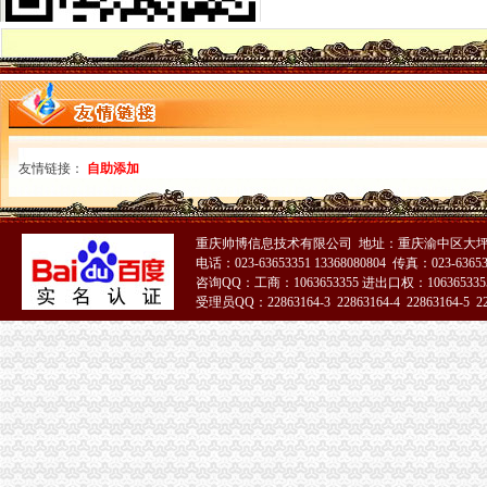
三元达：重庆分公司完成注销
重庆百货注销子公司新世纪百货-中研新闻频道_中国行业研究网
关于注销重庆益拓生物制有限公司品批准文号的公告益拓制-21
重庆市文化委员会关于同意重庆古典网络科技有限公司申请注销有关事
四川省锦鹏建筑工程有限公司重庆分公司联系方式_信用报告_工商信息
重庆工商部门撤销登记力帆保中超名额几成定局-中新网
重庆收紧类金融企业审批注销34家投资咨询类企业·重庆晨报数字报
友情链接：
自助添加
注销重庆创元保险代理等3家代理公司保险许可证的公告-保险频道-金融
重庆万州全面推行简易注销破解企业＂退出难＂-新闻频道
原告陈天才诉被告重庆市增福煤业有限公司五一煤矿（已注销）、重庆
重庆帅博信息技术有限公司 地址：重庆渝中区大坪莲
申请人重庆金菱汽车（集团）有限公司与被申请人利宝保险有限公司申
电话：023-63653351 13368080804 传真：023-6365
重庆市发展和改革委员会关于撤销《关于重庆福祥化工有限公司己二
咨询QQ：工商：1063653355 进出口权：1063653355
重庆公司注销
受理员QQ：22863164-3 22863164-4 22863164-5 228
关于注销重庆市平湖化工涂料有限责任公司危险化学品安全生产许可证
重庆市发展和改革委员会关于撤销《关于重庆福祥化工有限公司己二
湖北双环科技股份有限公司立董事关于注销重庆索银桥氯酸盐有限
重庆专项整汽车租赁制注销整改不合格空壳公司-新华网重庆频道
购房近20年未办证房产公司注销了咋办？_房产重庆站_腾讯网
重庆公司注销招标采购
关于注销重庆益拓生物制有限公司品批准文号的公告_全文
重庆：10家物管企业被注销资质,7家物管拒不考核_公元物业