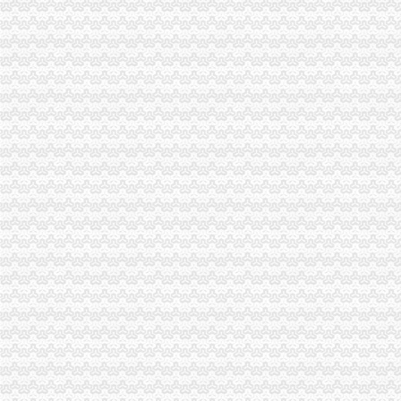
重庆万州全面推行简易注销破解企业＂退出难＂-今日重庆-华龙网
四川省食品品监督管理局关于注销重庆射洪有限责任公司城关第
重庆国际实业投资股份有限公司关于注销控股子公司公告-银行频道-和
重庆国际实业投资股份有限公司关于注销控股子公司公告-外汇频道-和
重庆国际实业投资股份有限公司关于注销控股子公司公告-保险频道-和
重庆市工商管理局公众信息网
关于撤销重庆博达建设集团股份有限公司烟台分公司设立登记的公告
关于撤销重庆博达建设集团股份有限公司烟台分公司设立登记的公告
重庆市南岸区工商分局（公司变更、注销登记）.doc
重庆国际实业投资股份有限公司关于注销控股子公司公告-券频道-和
重庆万州全面推行简易注销破解企业＂退出难＂-新华网重庆频道
外国（地区）企业常驻代表机构注销_公司注册工商代办重庆帅博
重庆忠县依撤销一房产企业预售许可维护购房者权益--房产--网
重庆光国旅宜昌分公司注销公告-旅游公告-中国·宜昌
重庆晚报社刊登公司注销登报/声明启示登报/证件丢失登报挂失-淘宝网
代办重庆驾证注销服务_代办重庆驾证注销服务__道路交通_事务
关于注销重庆渝安土石方工程有限公司等2家企业有关资质的通知-文
重庆国际实业投资股份有限公司关于注销控股子公司公告-股指期货频
央行处置重庆“人人贷”风险违规：5公司注销
重庆工商部门撤销登记力帆保中超名额几成定局_网易体育
关于注销重庆市平湖化工涂料有限责任公司危险化学品安全生产许可证