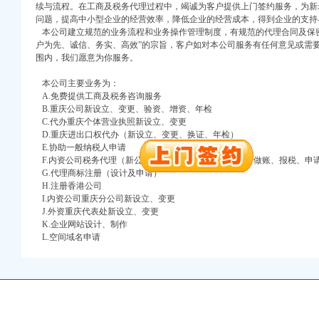
续与流程。在工商及税务代理过程中，竭诚为客户提供上门签约服务，为新
问题，提高中小型企业的经营效率，降低企业的经营成本，得到企业的支持
注册）
本公司建立规范的业务流程和业务操作管理制度，有规范的代理合同及保密
户为先、诚信、务实、高效”的宗旨，客户如对本公司服务有任何意见或需
口权）
围内，我们愿意为你服务。
进出口权）
册）
本公司主要业务为：
A.免费提供工商及税务咨询服务
B.重庆公司新设立、变更、验资、增资、年检
C.代办重庆个体营业执照新设立、变更
D.重庆进出口权代办（新设立、变更、换证、年检）
口权)
E.协助一般纳税人申请
万 （增资）
F.内资公司税务代理（新公司税务报到、每月上门取票、做账、报税、申
G.代理商标注册（设计及申请）
H.注册香港公司
注册）
I.内资公司重庆分公司新设立、变更
J.外资重庆代表处新设立、变更
口权）
K.企业网站设计、制作
进出口权）
L.空间域名申请
册）