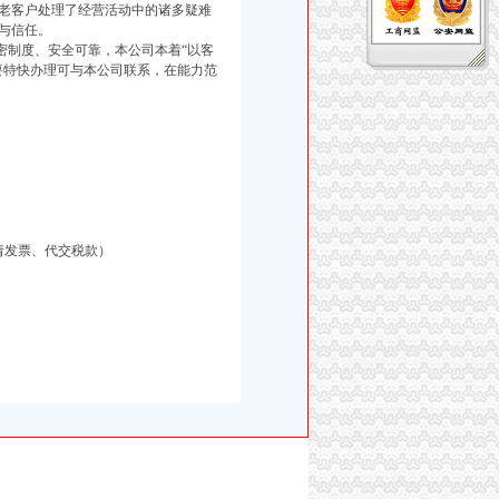
老客户处理了经营活动中的诸多疑难
与信任。
制度、安全可靠，本公司本着“以客
要特快办理可与本公司联系，在能力范
请发票、代交税款）