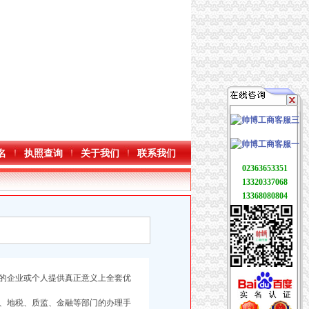
名
执照查询
关于我们
联系我们
02363653351
13320337068
13368080804
的企业或个人提供真正意义上全套优
、地税、质监、金融等部门的办理手