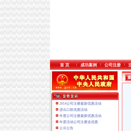
首 页
成功案例
公司注册
2014公司注册最新优惠活动
进出口权优惠活动
年度公司注册最新优惠活动
本站导航
重庆鸽牌电线电缆有限公司 渝北10010万 (进出
年度活动公司注册送优惠
重庆傲志众达投资咨询有限责任公司 渝九1000
公示公告