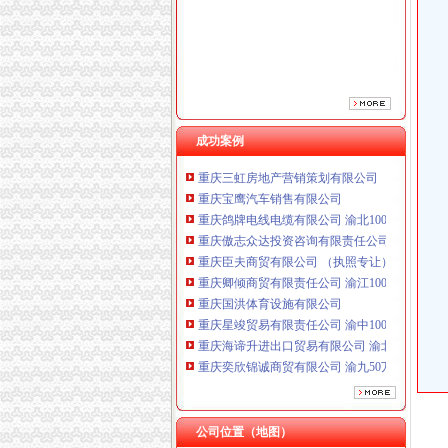
重庆臣夫商贸有限公司 （执照专让）
重庆卿倾商贸有限责任公司 渝江100万 （工商
重庆国洪体育设施有限公司
重庆星竣贸易有限责任公司 渝中100万 （进出
重庆海谛升进出口贸易有限公司 渝北100万 （
重庆奕欣锦诚商贸有限公司 渝九50万 （工商注
重庆信同广告有限公司 渝沙50万 （工商注册）
成功案例
重庆三虹房地产营销策划有限公司
重庆宝鹰汽车销售有限公司
重庆鸽牌电线电缆有限公司 渝北10010万 (进出
重庆傲志众达投资咨询有限责任公司 渝九1000
重庆臣夫商贸有限公司 （执照专让）
重庆卿倾商贸有限责任公司 渝江100万 （工商
重庆国洪体育设施有限公司
重庆星竣贸易有限责任公司 渝中100万 （进出
重庆海谛升进出口贸易有限公司 渝北100万 （
重庆奕欣锦诚商贸有限公司 渝九50万 （工商注
重庆信同广告有限公司 渝沙50万 （工商注册）
重庆三虹房地产营销策划有限公司
重庆宝鹰汽车销售有限公司
公司位置（地图）