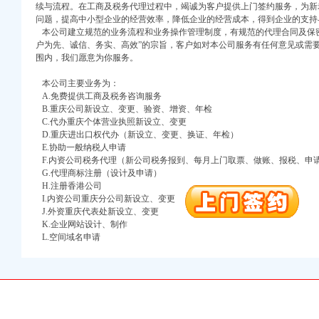
续与流程。在工商及税务代理过程中，竭诚为客户提供上门签约服务，为新
问题，提高中小型企业的经营效率，降低企业的经营成本，得到企业的支持
本公司建立规范的业务流程和业务操作管理制度，有规范的代理合同及保密
户为先、诚信、务实、高效”的宗旨，客户如对本公司服务有任何意见或需
围内，我们愿意为你服务。
本公司主要业务为：
A.免费提供工商及税务咨询服务
B.重庆公司新设立、变更、验资、增资、年检
口权)
C.代办重庆个体营业执照新设立、变更
D.重庆进出口权代办（新设立、变更、换证、年检）
万 （增资）
E.协助一般纳税人申请
F.内资公司税务代理（新公司税务报到、每月上门取票、做账、报税、申
注册）
G.代理商标注册（设计及申请）
H.注册香港公司
口权）
I.内资公司重庆分公司新设立、变更
进出口权）
J.外资重庆代表处新设立、变更
K.企业网站设计、制作
册）
L.空间域名申请
口权)
万 （增资）