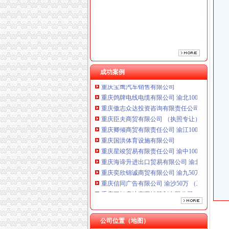
成功案例
重庆鸽牌电线电缆有限公司 渝北10010万 (进出
重庆傲志众达投资咨询有限责任公司 渝九1000
重庆臣夫商贸有限公司 （执照专让）
重庆卿倾商贸有限责任公司 渝江100万 （工商
重庆国洪体育设施有限公司
重庆星竣贸易有限责任公司 渝中100万 （进出
重庆海谛升进出口贸易有限公司 渝北100万 （
重庆奕欣锦诚商贸有限公司 渝九50万 （工商注
重庆信同广告有限公司 渝沙50万 （工商注册）
重庆三虹房地产营销策划有限公司
重庆宝鹰汽车销售有限公司
重庆鸽牌电线电缆有限公司 渝北10010万 (进出
重庆傲志众达投资咨询有限责任公司 渝九1000
公司位置（地图）
重庆臣夫商贸有限公司 （执照专让）