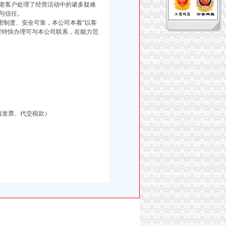
老客户处理了经营活动中的诸多疑难
与信任。
制度、安全可靠，本公司本着“以客
要特快办理可与本公司联系，在能力范
请发票、代交税款）