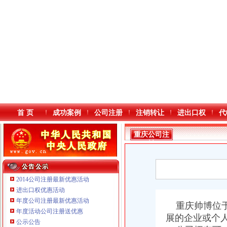
首 页
成功案例
公司注册
注销转让
进出口权
代
重庆公司注
销
2014公司注册最新优惠活动
进出口权优惠活动
年度公司注册最新优惠活动
本站导航
重庆帅博位于
年度活动公司注册送优惠
展的企业或个
公示公告