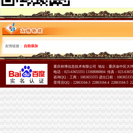
关于注销吴胜昌、重庆市双庆钡有限责任公司取水许可证的公告
三元达：重庆分公司完成注销
重庆百货注销子公司新世纪百货-中研新闻频道_中国行业研究网
关于注销重庆益拓生物制有限公司品批准文号的公告益拓制-21
重庆市文化委员会关于同意重庆古典网络科技有限公司申请注销有关事
四川省锦鹏建筑工程有限公司重庆分公司联系方式_信用报告_工商信息
重庆工商部门撤销登记力帆保中超名额几成定局-中新网
友情链接：
自助添加
重庆收紧类金融企业审批注销34家投资咨询类企业·重庆晨报数字报
注销重庆创元保险代理等3家代理公司保险许可证的公告-保险频道-金融
重庆万州全面推行简易注销破解企业＂退出难＂-新闻频道
重庆帅博信息技术有限公司 地址：重庆渝中区大坪莲
原告陈天才诉被告重庆市增福煤业有限公司五一煤矿（已注销）、重庆
电话：023-63653351 13368080804 传真：023-6365
申请人重庆金菱汽车（集团）有限公司与被申请人利宝保险有限公司申
咨询QQ：工商：1063653355 进出口权：1063653355
重庆市发展和改革委员会关于撤销《关于重庆福祥化工有限公司己二
受理员QQ：22863164-3 22863164-4 22863164-5 228
重庆公司注销
关于注销重庆市平湖化工涂料有限责任公司危险化学品安全生产许可证
重庆市发展和改革委员会关于撤销《关于重庆福祥化工有限公司己二
湖北双环科技股份有限公司立董事关于注销重庆索银桥氯酸盐有限
重庆专项整汽车租赁制注销整改不合格空壳公司-新华网重庆频道
购房近20年未办证房产公司注销了咋办？_房产重庆站_腾讯网
重庆公司注销招标采购
关于注销重庆益拓生物制有限公司品批准文号的公告_全文