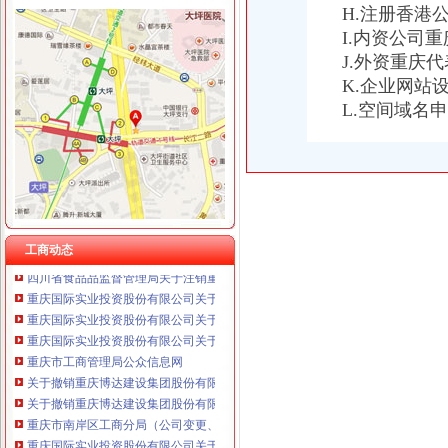
H.注册香港
重庆卿倾商贸有限责任公司 渝江100万 （工商注册）
I.内资公司
重庆国洪体育设施有限公司
重庆公司注销
J.外资重庆
重庆星竣贸易有限责任公司 渝中100万 （进出口权）
关于注销重庆市平湖化工涂料有限责任公司危险化学品安全生产许可证
重庆海谛升进出口贸易有限公司 渝北100万 （进出口权）
K.企业网站
重庆市发展和改革委员会关于撤销《关于重庆福祥化工有限公司己二
重庆奕欣锦诚商贸有限公司 渝九50万 （工商注册）
L.空间域名
湖北双环科技股份有限公司立董事关于注销重庆索银桥氯酸盐有限
重庆信同广告有限公司 渝沙50万 （工商注册）
重庆专项整汽车租赁制注销整改不合格空壳公司-新华网重庆频道
重庆三虹房地产营销策划有限公司
购房近20年未办证房产公司注销了咋办？_房产重庆站_腾讯网
重庆宝鹰汽车销售有限公司
重庆公司注销招标采购
关于注销重庆益拓生物制有限公司品批准文号的公告_全文
重庆：10家物管企业被注销资质,7家物管拒不考核_公元物业
重庆万州全面推行简易注销破解企业＂退出难＂-今日重庆-华龙网
工商动态
四川省食品品监督管理局关于注销重庆射洪有限责任公司城关第
重庆国际实业投资股份有限公司关于注销控股子公司公告-银行频道-和
重庆国际实业投资股份有限公司关于注销控股子公司公告-外汇频道-和
重庆国际实业投资股份有限公司关于注销控股子公司公告-保险频道-和
重庆市工商管理局公众信息网
关于撤销重庆博达建设集团股份有限公司烟台分公司设立登记的公告
关于撤销重庆博达建设集团股份有限公司烟台分公司设立登记的公告
重庆市南岸区工商分局（公司变更、注销登记）.doc
重庆国际实业投资股份有限公司关于注销控股子公司公告-券频道-和