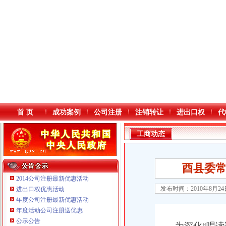
首 页
成功案例
公司注册
注销转让
进出口权
代
工商动态
酉县委
2014公司注册最新优惠活动
发布时间：2010年8月2
进出口权优惠活动
年度公司注册最新优惠活动
本站导航
年度活动公司注册送优惠
重庆鸽牌电线电缆有限公司 渝北10010万 (进出口权)
公示公告