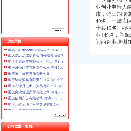
为做好微型企
业创业申请人的
束，分三期培训
49名、三峡库
士兵12名、残
业149名，并
成功案例
间的创业培训
重庆鸽牌电线电缆有限公司 渝北10010万 (进出口权)
重庆傲志众达投资咨询有限责任公司 渝九1000万 （增资）
重庆臣夫商贸有限公司 （执照专让）
重庆卿倾商贸有限责任公司 渝江100万 （工商注册）
重庆国洪体育设施有限公司
重庆星竣贸易有限责任公司 渝中100万 （进出口权）
重庆海谛升进出口贸易有限公司 渝北100万 （进出口权）
重庆奕欣锦诚商贸有限公司 渝九50万 （工商注册）
重庆信同广告有限公司 渝沙50万 （工商注册）
重庆三虹房地产营销策划有限公司
重庆宝鹰汽车销售有限公司
重庆鸽牌电线电缆有限公司 渝北10010万 (进出口权)
重庆傲志众达投资咨询有限责任公司 渝九1000万 （增资）
重庆臣夫商贸有限公司 （执照专让）
公司位置（地图）
重庆卿倾商贸有限责任公司 渝江100万 （工商注册）