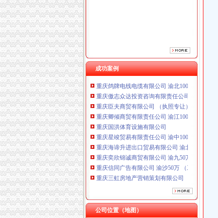
成功案例
重庆鸽牌电线电缆有限公司 渝北10010万 (进出
重庆傲志众达投资咨询有限责任公司 渝九1000
重庆臣夫商贸有限公司 （执照专让）
重庆卿倾商贸有限责任公司 渝江100万 （工商
重庆国洪体育设施有限公司
重庆星竣贸易有限责任公司 渝中100万 （进出
重庆海谛升进出口贸易有限公司 渝北100万 （
重庆奕欣锦诚商贸有限公司 渝九50万 （工商注
重庆信同广告有限公司 渝沙50万 （工商注册）
重庆三虹房地产营销策划有限公司
重庆宝鹰汽车销售有限公司
重庆鸽牌电线电缆有限公司 渝北10010万 (进出
重庆傲志众达投资咨询有限责任公司 渝九1000
重庆臣夫商贸有限公司 （执照专让）
公司位置（地图）