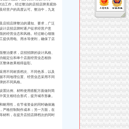
整治工作，经过整治的店招店牌美观协
及经营户的高度认可。整治中，九龙
及店招店牌整治的通知、要求，广泛
设计店招店牌时逐户征求经营户意
面的经营业态和风格。经过耐心细致
工提供用电、用水等便利，确保了店
面整治要求，店招招牌的设计风格、
功能定位和单个店面经营业态相协
区整体效果相得益彰。
采用不同材质档次、不同色系，以及
据不同地理位置、经营业态采用不同
牌的不同风格。
设置比例、材料使用搭配方面做到简
中英文相结合形式，提升城市形象。
和耐用性，在节省资金的同时确保施
，严格控制制作成本；另一方面，在
等材料，在提升店招店牌档次的同时