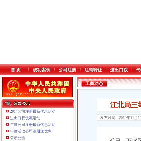
首 页
成功案例
公司注册
注销转让
进出口权
代
工商动态
江北局三
2014公司注册最新优惠活动
发布时间：2010年11月
进出口权优惠活动
年度公司注册最新优惠活动
本站导航
重庆鸽牌电线电缆有限公司 渝北10010万 (进出口权)
年度活动公司注册送优惠
重庆傲志众达投资咨询有限责任公司 渝九1000万 （增资）
公示公告