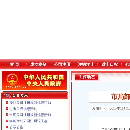
首 页
成功案例
公司注册
注销转让
进出口权
代
工商动态
市局
2014公司注册最新优惠活动
发布时间：2010年11月
进出口权优惠活动
年度公司注册最新优惠活动
本站导航
年度活动公司注册送优惠
公示公告
重庆鸽牌电线电缆有限公司 渝北10010万 (进出口权)