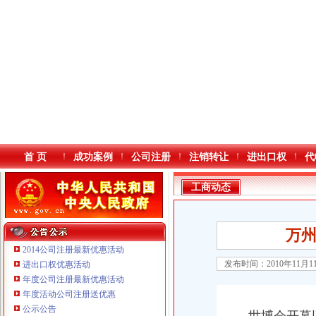
首 页
成功案例
公司注册
注销转让
进出口权
代
工商动态
万
2014公司注册最新优惠活动
发布时间：2010年11月
进出口权优惠活动
年度公司注册最新优惠活动
本站导航
年度活动公司注册送优惠
重庆鸽牌电线电缆有限公司 渝北10010万 (进出口权)
公示公告
重庆傲志众达投资咨询有限责任公司 渝九1000万 （增资）