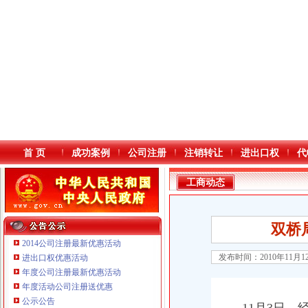
首 页
成功案例
公司注册
注销转让
进出口权
代
工商动态
双桥
2014公司注册最新优惠活动
发布时间：2010年11月
进出口权优惠活动
年度公司注册最新优惠活动
本站导航
年度活动公司注册送优惠
重庆鸽牌电线电缆有限公司 渝北10010万 (进出口权)
公示公告