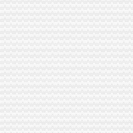
||分公司注销公告--（登注销公告）（图）-供应信息-环球经贸网
分公司注销登记应提交下列文件、证件
分公司注销登记-广西中小企业网
关于分公司注销的流程-民心网诉求中心
上海分公司注销流程_上海扬辉注册公司
车讯互联：关于分公司注销的公告
-分公司注销登记提交材料规范
《分公司注销流程》
分公司注销程序-小飞艇的日志-网易博客
分公司注销流程都有哪些_百度经验
分公司注销和总公司有牵连吗-北京其他律咨询-邦网,免费为您解
分公司注销后务由谁承担-邦网专题
分公司注销的相关处理_中华会计网校论坛
分公司注销材料,分公司注销清算报告吗,分公司注销清算报告-
成都公司注销-专业代理个体注销、分公司注销办理_金立方财税
【青岛公司注销】分公司注销流程【今日推荐网】
分公司注销登记_芝麻开业网_新浪博客
无锡市分公司注销申请-中介代理-互动百科
分公司注销登记示范文本-乐山市
分公司注销登记操作规范
分公司注销登记
分公司注销登记一次告知单