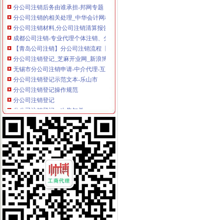
分公司注销的相关处理_中华会计网校论坛
分公司注销材料,分公司注销清算报告吗,分公司注销清算报告-
成都公司注销-专业代理个体注销、分公司注销办理_金立方财税
【青岛公司注销】分公司注销流程【今日推荐网】
分公司注销登记_芝麻开业网_新浪博客
无锡市分公司注销申请-中介代理-互动百科
分公司注销登记示范文本-乐山市
分公司注销登记操作规范
分公司注销登记
分公司注销登记一次告知单
怎么注销总公司及分公司注销税务需要哪些材料及流程_2017新公司
无锡分公司注销程序
分公司注销登记-办事指南-中国拜城
深圳分公司的注销流程有哪些-咨询培训-六安新闻网
/分公司注销公告登报/-供应信息-环球经贸网
鼓楼分公司注销说明_注销公司流程及费用-中介代理-久久信息网
分公司注销登记后劳动者该向谁主张权利-劳动关系-中国就业网
有限责任公司及分公司注销登记
关于厦门分公司注销完成的公告|议案|监事_凤凰财经
【分公司注销代办|分公司注销|天行健】价格_厂家_图片-Hc360慧聪网
分公司注销是否要清算_分公司注销_上海誉胜注册公司代理,代理注