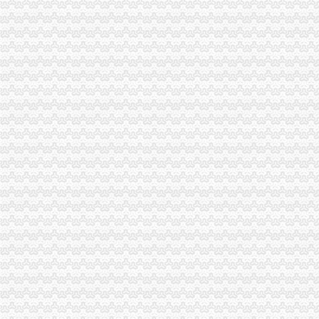
怎么注销总公司及分公司注销税务需要哪些材料及流程_2017新公司
无锡分公司注销程序
分公司注销登记-办事指南-中国拜城
深圳分公司的注销流程有哪些-咨询培训-六安新闻网
/分公司注销公告登报/-供应信息-环球经贸网
鼓楼分公司注销说明_注销公司流程及费用-中介代理-久久信息网
分公司注销登记后劳动者该向谁主张权利-劳动关系-中国就业网
有限责任公司及分公司注销登记
关于厦门分公司注销完成的公告|议案|监事_凤凰财经
【分公司注销代办|分公司注销|天行健】价格_厂家_图片-Hc360慧聪网
分公司注销是否要清算_分公司注销_上海誉胜注册公司代理,代理注
分公司注销决定-示范文本
分公司注销登记操作规范
【深圳分公司注销程序】_深圳分公司注销程序厂家批发-虎易网
分公司注销登记办事指南-公司登记-临桂区门户网站
如何办理分公司注销-成功案例-尚标
《分公司注销决定书》_优秀范文十篇
公司注销、分公司注销-徐州58同城
新分公司注销流程
分公司注销登记
分公司注销登记审批操作规范