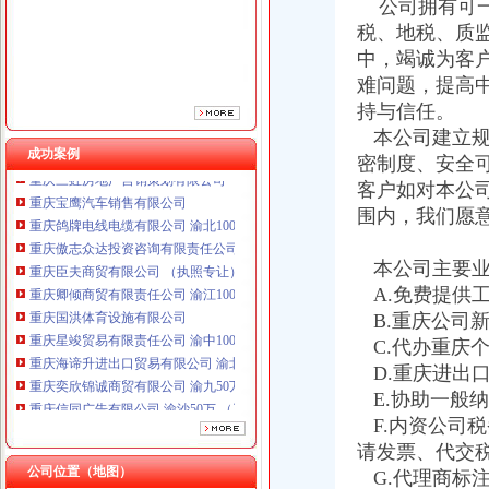
重庆臣夫商贸有限公司 （执照专让）
公司拥有可一
重庆卿倾商贸有限责任公司 渝江100万 （工商注册）
税、地税、质
重庆国洪体育设施有限公司
中，竭诚为客
重庆星竣贸易有限责任公司 渝中100万 （进出口权）
难问题，提高
重庆海谛升进出口贸易有限公司 渝北100万 （进出口权）
持与信任。
重庆奕欣锦诚商贸有限公司 渝九50万 （工商注册）
本公司建立规
重庆信同广告有限公司 渝沙50万 （工商注册）
成功案例
密制度、安全
重庆三虹房地产营销策划有限公司
重庆宝鹰汽车销售有限公司
客户如对本公
重庆鸽牌电线电缆有限公司 渝北10010万 (进出口权)
围内，我们愿
重庆傲志众达投资咨询有限责任公司 渝九1000万 （增资）
重庆臣夫商贸有限公司 （执照专让）
本公司主要业
重庆卿倾商贸有限责任公司 渝江100万 （工商注册）
A.免费提供
重庆国洪体育设施有限公司
B.重庆公司
重庆星竣贸易有限责任公司 渝中100万 （进出口权）
C.代办重庆
重庆海谛升进出口贸易有限公司 渝北100万 （进出口权）
重庆奕欣锦诚商贸有限公司 渝九50万 （工商注册）
D.重庆进出
重庆信同广告有限公司 渝沙50万 （工商注册）
E.协助一般
重庆三虹房地产营销策划有限公司
F.内资公司
重庆宝鹰汽车销售有限公司
请发票、代交
公司位置（地图）
G.代理商标