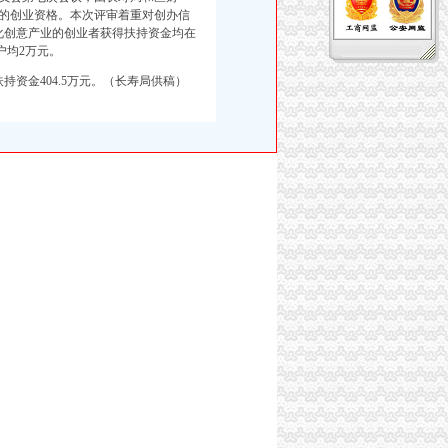
者的创业资格。本次评审着重对创办信
化创意产业的创业者获得扶持资金均在
户均2万元。
资金404.5万元。（长寿局供稿）