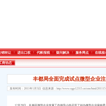
注销转让
进出口权
代帐报税
疑问解决
服务网点
在线核
工商动态
丰都局全面完成试点微型企业注
发布时间：2011年1月5日 信息来源：
http://www.cqgs12315.cn/cms/html/20111
口权)
万 （增资）
12月29日，长寿区微型企业发展工作领导小组召开了创办微型企业审核