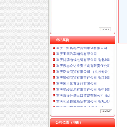
重庆臣夫商贸有限公司 （执照专让）
重庆卿倾商贸有限责任公司 渝江100万 （工商
重庆国洪体育设施有限公司
重庆星竣贸易有限责任公司 渝中100万 （进出
重庆海谛升进出口贸易有限公司 渝北100万 （
重庆奕欣锦诚商贸有限公司 渝九50万 （工商注
重庆信同广告有限公司 渝沙50万 （工商注册）
成功案例
重庆三虹房地产营销策划有限公司
重庆宝鹰汽车销售有限公司
重庆鸽牌电线电缆有限公司 渝北10010万 (进出
重庆傲志众达投资咨询有限责任公司 渝九1000
重庆臣夫商贸有限公司 （执照专让）
重庆卿倾商贸有限责任公司 渝江100万 （工商
重庆国洪体育设施有限公司
重庆星竣贸易有限责任公司 渝中100万 （进出
重庆海谛升进出口贸易有限公司 渝北100万 （
重庆奕欣锦诚商贸有限公司 渝九50万 （工商注
重庆信同广告有限公司 渝沙50万 （工商注册）
重庆三虹房地产营销策划有限公司
重庆宝鹰汽车销售有限公司
公司位置（地图）