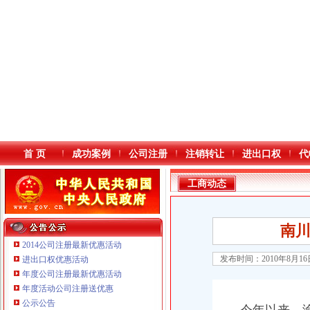
首 页
成功案例
公司注册
注销转让
进出口权
代
工商动态
南
2014公司注册最新优惠活动
发布时间：2010年8月1
进出口权优惠活动
年度公司注册最新优惠活动
本站导航
年度活动公司注册送优惠
重庆鸽牌电线电缆有限公司 渝北10010万 (进出口权)
公示公告
重庆傲志众达投资咨询有限责任公司 渝九1000万 （增资）