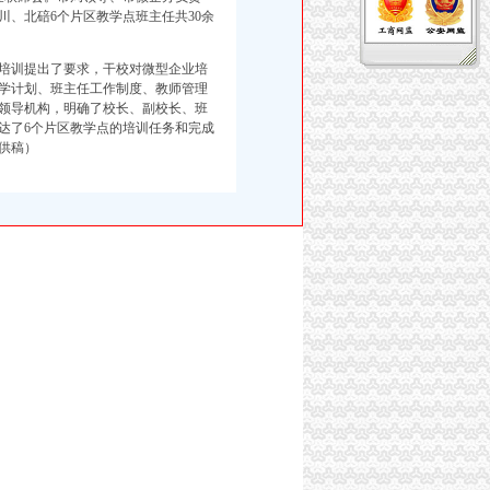
、北碚6个片区教学点班主任共30余
培训提出了要求，干校对微型企业培
学计划、班主任工作制度、教师管理
领导机构，明确了校长、副校长、班
达了6个片区教学点的培训任务和完成
校供稿）