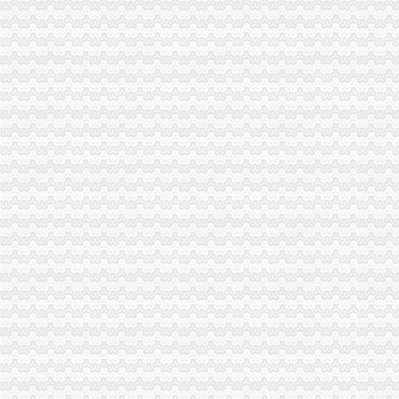
立信税务师事务所有限公司重庆分公司
重庆发票新规定,税务金四期上线！-企业税收优惠政策-重庆市黔江