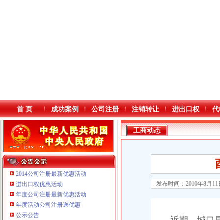
首 页
成功案例
公司注册
注销转让
进出口权
代
工商动态
2014公司注册最新优惠活动
发布时间：2010年8月1
进出口权优惠活动
年度公司注册最新优惠活动
本站导航
重庆鸽牌电线电缆有限公司 渝北10010万 (进出口权)
年度活动公司注册送优惠
重庆傲志众达投资咨询有限责任公司 渝九1000万 （增资）
公示公告