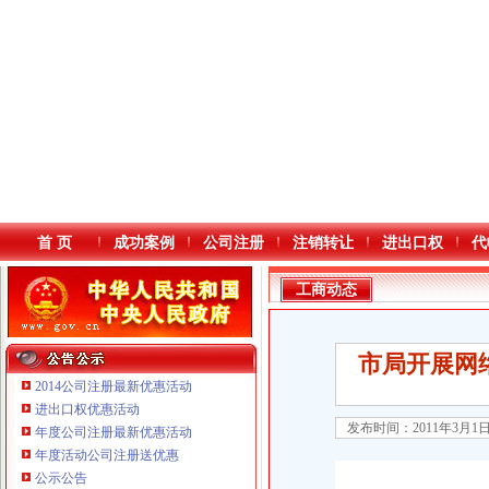
首 页
成功案例
公司注册
注销转让
进出口权
代
工商动态
市局开展网
2014公司注册最新优惠活动
进出口权优惠活动
发布时间：2011年3月1
年度公司注册最新优惠活动
本站导航
年度活动公司注册送优惠
重庆鸽牌电线电缆有限公司 渝北10010万 (进出口权)
公示公告
重庆傲志众达投资咨询有限责任公司 渝九1000万 （增资）