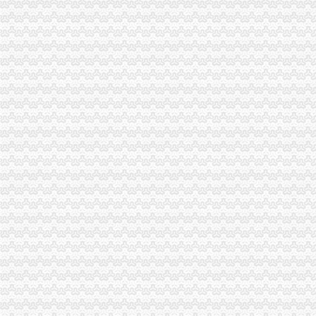
重庆市旭鑫工商税务咨询有限公司-百姓网
重庆亿源财税
“营改增”政策深度解析与操作实务专题李老师,04月16日重庆税
立信税务师事务所有限公司重庆分公司
重庆发票新规定,税务金四期上线！-企业税收优惠政策-重庆市黔江