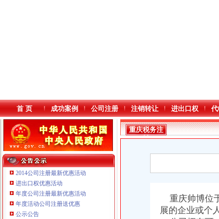
首 页
成功案例
公司注册
注销转让
进出口权
代
重庆税务注
销
2014公司注册最新优惠活动
进出口权优惠活动
年度公司注册最新优惠活动
本站导航
重庆帅博位于
重庆鸽牌电线电缆有限公司 渝北10010万 (进出口权)
年度活动公司注册送优惠
展的企业或个
重庆傲志众达投资咨询有限责任公司 渝九1000万 （增资）
公示公告