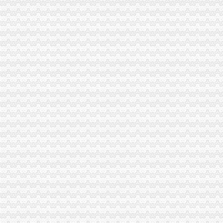
重庆市旭鑫工商税务咨询有限公司-百姓网
重庆亿源财税
“营改增”政策深度解析与操作实务专题李老师,04月16日重庆税
立信税务师事务所有限公司重庆分公司
重庆发票新规定,税务金四期上线！-企业税收优惠政策-重庆市黔江