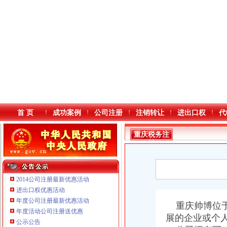
首 页
成功案例
公司注册
注销转让
进出口权
代
重庆税务注
销
2014公司注册最新优惠活动
进出口权优惠活动
年度公司注册最新优惠活动
本站导航
重庆帅博位于
年度活动公司注册送优惠
展的企业或个
重庆鸽牌电线电缆有限公司 渝北10010万 (进出口权)
公示公告