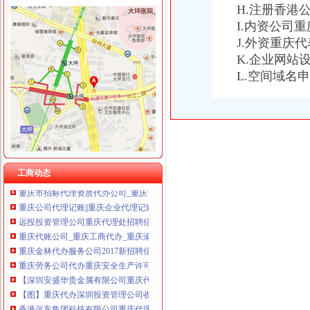
H.注册香港
重庆卿倾商贸有限责任公司 渝江100万 （工商注册）
I.内资公司
重庆国洪体育设施有限公司
重庆代办公司
J.外资重庆
重庆星竣贸易有限责任公司 渝中100万 （进出口权）
重庆资质代办_电力资质代办_建筑施工资质代办公司-重庆扬智企业管
重庆海谛升进出口贸易有限公司 渝北100万 （进出口权）
K.企业网站
山东东方动力有限公司重庆代理_电话_地址_网站—广材网
重庆奕欣锦诚商贸有限公司 渝九50万 （工商注册）
L.空间域名
【58同城】重庆工商注册_公司注册代理_代办注册公司价格
重庆信同广告有限公司 渝沙50万 （工商注册）
武汉奇迹商务有限公司重庆代理公司
重庆三虹房地产营销策划有限公司
【2015年武汉饰界批发重庆代理公司新招聘信息_电话_地址】-赶集网
重庆宝鹰汽车销售有限公司
重庆正全工商-重庆公司注册,重庆工商注册,代办营业执照,公司代
重庆工商,重庆专业执照代办,重庆营业执照代办,重庆公司注册
提供重庆公司代办注册优惠重庆代办房地产暂定资质-重庆资质代办-重
重庆注册公司|重庆代理记账|重庆代账选重庆新月会计|中小企业财税
工商动态
重庆市招标代理资质代办公司_重庆市代办招标代理资质公司-资质街
重庆公司代理记账||重庆企业代理记账
远投投资管理公司重庆代理处招聘信息_电话_地址-智联招聘
重庆代账公司_重庆工商代办_重庆渝中区代账公司_重庆市渝中区工商
重庆金林代办服务公司2017新招聘信息_电话_地址-58企业名录
重庆劳务公司代办重庆安全生产许可代办重庆代办建筑资质费用
【深圳安盛华贵金属有限公司重庆代理处】深圳安盛华贵金属有限公
【图】重庆代办深圳投资管理公司收购及转让_重庆渝中区公司注册-
香港远东集团科技有限公司重庆代理处企业评论