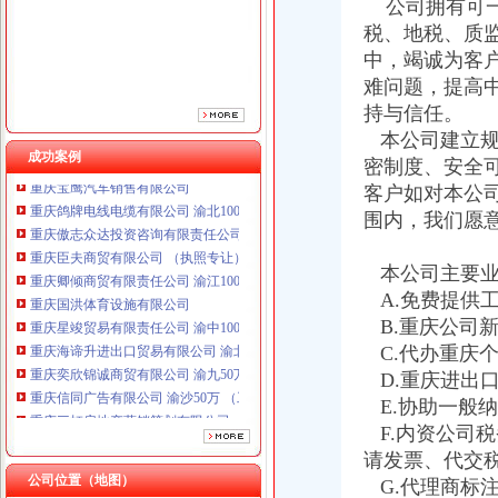
公司拥有可一
税、地税、质
中，竭诚为客
难问题，提高
持与信任。
本公司建立规
成功案例
密制度、安全
客户如对本公
重庆鸽牌电线电缆有限公司 渝北10010万 (进出口权)
重庆傲志众达投资咨询有限责任公司 渝九1000万 （增资）
围内，我们愿
重庆臣夫商贸有限公司 （执照专让）
重庆卿倾商贸有限责任公司 渝江100万 （工商注册）
本公司主要业
重庆国洪体育设施有限公司
A.免费提供
重庆星竣贸易有限责任公司 渝中100万 （进出口权）
B.重庆公司
重庆海谛升进出口贸易有限公司 渝北100万 （进出口权）
C.代办重庆
重庆奕欣锦诚商贸有限公司 渝九50万 （工商注册）
D.重庆进出
重庆信同广告有限公司 渝沙50万 （工商注册）
重庆三虹房地产营销策划有限公司
E.协助一般
重庆宝鹰汽车销售有限公司
F.内资公司
重庆鸽牌电线电缆有限公司 渝北10010万 (进出口权)
请发票、代交
重庆傲志众达投资咨询有限责任公司 渝九1000万 （增资）
公司位置（地图）
G.代理商标
重庆臣夫商贸有限公司 （执照专让）