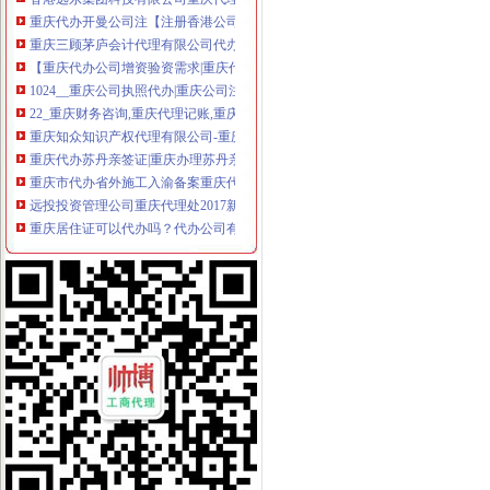
重庆代办开曼公司注【注册香港公司吧】_百度贴吧
重庆三顾茅庐会计代理有限公司代办重庆公司注册,资质许可证审批
【重庆代办公司增资验资需求|重庆代办公司增资验资外包】-猪八戒网
1024__重庆公司执照代办|重庆公司注册代办_重庆齐齐会计代账公司
22_重庆财务咨询,重庆代理记账,重庆代办工商执照_重庆宁荣财务咨
重庆知众知识产权代理有限公司-重庆知众知识重庆代理有限公司
重庆代办苏丹亲签证|重庆办理苏丹亲签证申请流程_重庆签证中介
重庆市代办省外施工入渝备案重庆代办注册公司长期-重庆市巴渝中学-
远投投资管理公司重庆代理处2017新招聘信息_电话_地址-58企业
重庆居住证可以代办吗？代办公司有哪些-房天下买房知识
【2017年LG重庆代理新招聘信息_电话_地址】-赶集网
重庆资质代办厂家_重庆资质代办厂家/公司-阿里巴巴公司页
网站地图-重庆工商注册代办_重庆营业执照代办_重庆公司注销代办-重
【重庆代办宾馆过消防手续】重庆代办宾馆过消防手续批发价格,
重庆工商代办|重庆慢牛工商咨询有限公司-页
重庆公司注册_重庆注册公司商标代办_代理记账公司_重庆州顺利办
重庆营业执照代办_重庆巧蓉财务|重庆工商代办公司-重庆公司注册-重
荣安管业有限公司重庆代理_电话_地址_网站—广材网
为什么要选择重庆冠晨工商代办营业执照？-主营项目-重庆冠晨工商咨
山东东方动力有限公司重庆代理_电话_地址_网站—广材网
重庆代办工商执照,重庆商务信息咨询,重庆财务管理_重庆雅恩商
重庆社保代办公司收费-一流健康网2