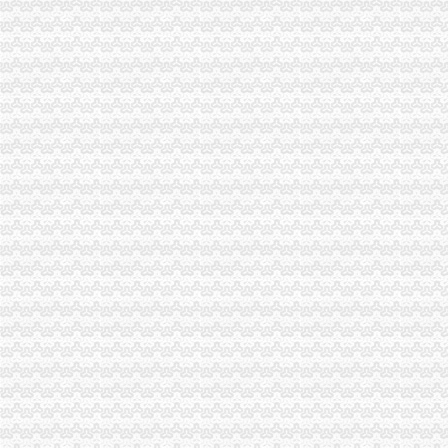
公司注册公司变更公司注销-工商代办-重庆树人会计师事务所-重庆
重庆代办车辆上牌公司聊聊新车上牌流程全攻略-重庆代办车辆过户,
重庆树人会计师事务所-重庆公司注册|重庆代理记账|重|合川工商代办