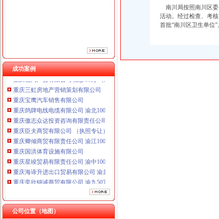
南川局按照南川区委
重庆臣夫商贸有限公司 （执照专让）
活动。经过检查、考核
重庆卿倾商贸有限责任公司 渝江100万 （工商注册）
首批“南川区卫生单位
重庆国洪体育设施有限公司
重庆星竣贸易有限责任公司 渝中100万 （进出口权）
重庆海谛升进出口贸易有限公司 渝北100万 （进出口权）
重庆奕欣锦诚商贸有限公司 渝九50万 （工商注册）
成功案例
重庆信同广告有限公司 渝沙50万 （工商注册）
重庆三虹房地产营销策划有限公司
重庆宝鹰汽车销售有限公司
重庆鸽牌电线电缆有限公司 渝北10010万 (进出口权)
重庆傲志众达投资咨询有限责任公司 渝九1000万 （增资）
重庆臣夫商贸有限公司 （执照专让）
重庆卿倾商贸有限责任公司 渝江100万 （工商注册）
重庆国洪体育设施有限公司
重庆星竣贸易有限责任公司 渝中100万 （进出口权）
重庆海谛升进出口贸易有限公司 渝北100万 （进出口权）
重庆奕欣锦诚商贸有限公司 渝九50万 （工商注册）
重庆信同广告有限公司 渝沙50万 （工商注册）
重庆三虹房地产营销策划有限公司
重庆宝鹰汽车销售有限公司
公司位置（地图）